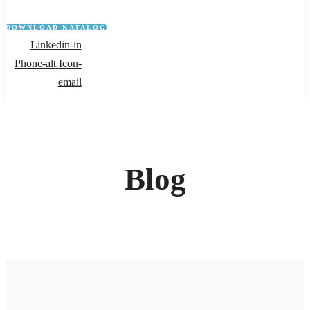
DOWNLOAD KATALOG
Linkedin-in
Phone-alt
Icon-
email
Blog