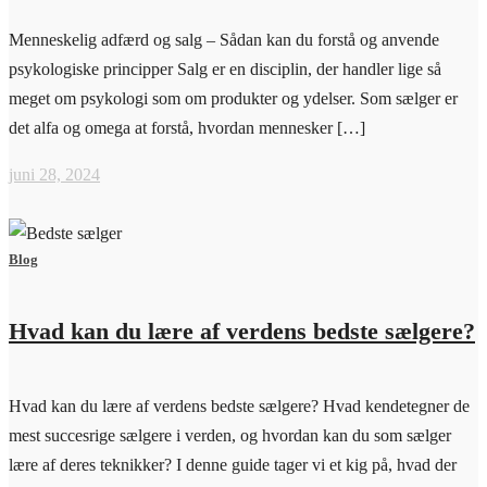
Menneskelig adfærd og salg – Sådan kan du forstå og anvende
psykologiske principper Salg er en disciplin, der handler lige så
meget om psykologi som om produkter og ydelser. Som sælger er
det alfa og omega at forstå, hvordan mennesker […]
juni 28, 2024
Blog
Hvad kan du lære af verdens bedste sælgere?
Hvad kan du lære af verdens bedste sælgere? Hvad kendetegner de
mest succesrige sælgere i verden, og hvordan kan du som sælger
lære af deres teknikker? I denne guide tager vi et kig på, hvad der