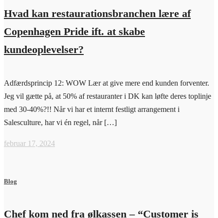
Hvad kan restaurationsbranchen lære af
Copenhagen Pride ift. at skabe
kundeoplevelser?
Adfærdsprincip 12: WOW Lær at give mere end kunden forventer.
Jeg vil gætte på, at 50% af restauranter i DK kan løfte deres toplinje
med 30-40%?!! Når vi har et internt festligt arrangement i
Salesculture, har vi én regel, når […]
februar 17, 2024
Blog
Chef kom ned fra ølkassen – “Customer is