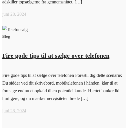
adskiller topsælgerne fra gennemsnittet, […]
juni 28, 2024
Blog
Fire gode tips til at sælge over telefonen
Fire gode tips til at sælge over telefonen Forestil dig dette scenarie:
Du sidder ved dit skrivebord, mobiltelefonen i hånden, klar til at
foretage endnu et opkald til en potentiel kunde. Hjertet banker lidt
hurtigere, og du mærker nervøsiteten brede […]
juni 28, 2024