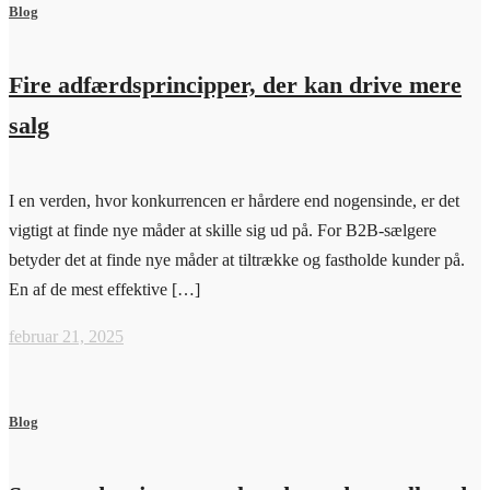
Blog
Fire adfærdsprincipper, der kan drive mere
salg
I en verden, hvor konkurrencen er hårdere end nogensinde, er det
vigtigt at finde nye måder at skille sig ud på. For B2B-sælgere
betyder det at finde nye måder at tiltrække og fastholde kunder på.
En af de mest effektive […]
februar 21, 2025
Blog