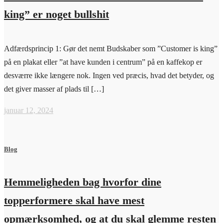
king” er noget bullshit
Adfærdsprincip 1: Gør det nemt Budskaber som ”Customer is king”
på en plakat eller ”at have kunden i centrum” på en kaffekop er
desværre ikke længere nok. Ingen ved præcis, hvad det betyder, og
det giver masser af plads til […]
januar 12, 2024
Blog
Hemmeligheden bag hvorfor dine
topperformere skal have mest
opmærksomhed, og at du skal glemme resten