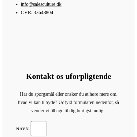
info@salesculture.dk
CVR: 33648804
Kontakt os uforpligtende
Har du spørgsmål eller ønsker du at høre mere om,
hvad vi kan tilbyde? Udfyld formularen nedenfor, så
vender vi tilbage til dig hurtigst muligt.
NAVN