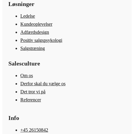
Løsninger
Ledelse
Kundeoplevelser
Adfærdsdesign
Positiv salgspsykologi
Salgstræning
Salesculture
Om os
Derfor skal du vælge os
Det tror vi på
Referencer
Info
+45 26150842