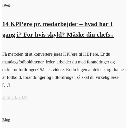
Blog
14 KPI’ere pr. medarbejder – hvad har I
gang i? For hvis skyld? Måske din chefs..
Få metoden til at konvertere jeres KPI’ere til KBI’ere. Er du
mandagsfodboldtræner, leder, arbejder du med forandringer og
elsker udfordringer? Så læs videre. Er du ingen af delene, og drænes
af fodbold, forandringer og udfordringer, så skal du virkelig læse
[…]
april 23, 2024
Blog