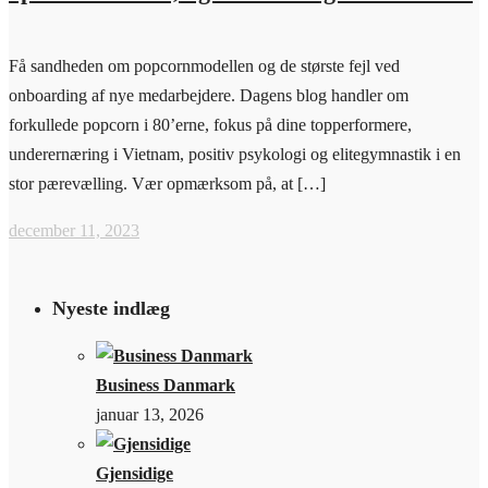
Få sandheden om popcornmodellen og de største fejl ved
onboarding af nye medarbejdere. Dagens blog handler om
forkullede popcorn i 80’erne, fokus på dine topperformere,
underernæring i Vietnam, positiv psykologi og elitegymnastik i en
stor pærevælling. Vær opmærksom på, at […]
december 11, 2023
Nyeste indlæg
Business Danmark
januar 13, 2026
Gjensidige