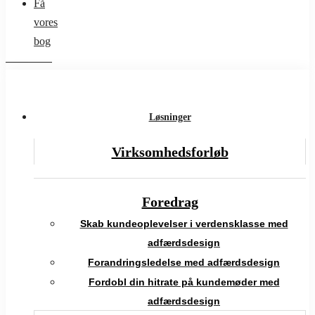
Få
vores
bog
Løsninger
Virksomhedsforløb
Foredrag
Skab kundeoplevelser i verdensklasse med
adfærdsdesign
Forandringsledelse med adfærdsdesign
Fordobl din hitrate på kundemøder med
adfærdsdesign