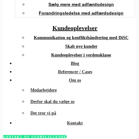
Sælg mere med adfærdsdesign
Forandringsledelse med adfærdsdesign
Kundeoplevelser
Kommunikation og konflikthåndtering med DiSC
Skab nye kunder
Kundeoplevelser i verdensklasse
Blog
Referencer / Cases
Om os
Medarbejdere
Derfor skal du vælge os
Det tror vi på
Kontakt
KONTAKT OS UFORPLIGTENDE