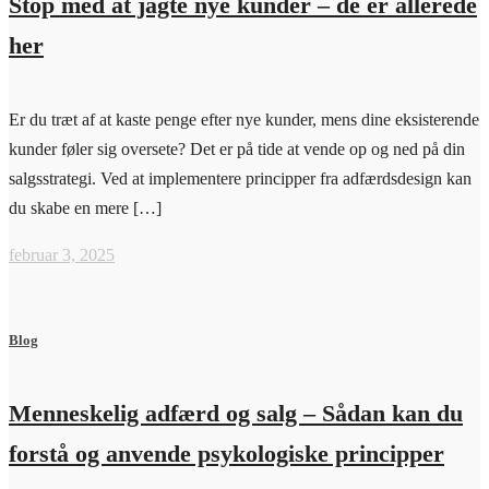
Stop med at jagte nye kunder – de er allerede
her
Er du træt af at kaste penge efter nye kunder, mens dine eksisterende
kunder føler sig oversete? Det er på tide at vende op og ned på din
salgsstrategi. Ved at implementere principper fra adfærdsdesign kan
du skabe en mere […]
februar 3, 2025
Blog
Menneskelig adfærd og salg – Sådan kan du
forstå og anvende psykologiske principper