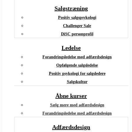
Salgstræning
Positiv salgspsykologi
Challenger Sale
DiSC personprofil
Ledelse
Forandringsledelse med adfærdsdesign
Opfølgende salgsledelse
Positiv psykologi for salgsledere
Salgskultur
Åbne kurser
Sælg mere med adfærdsdesign
Forandringsledelse med adfærdsdesign
Adfærdsdesign