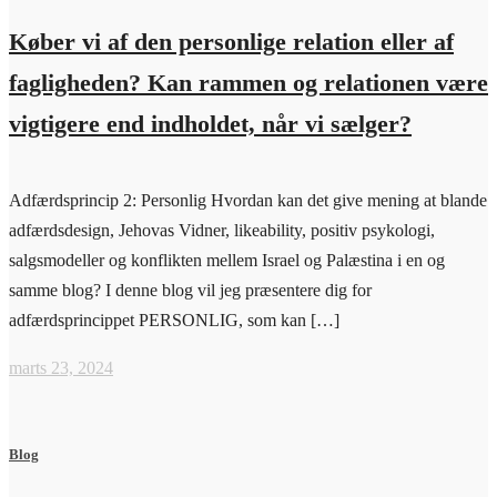
Køber vi af den personlige relation eller af
fagligheden? Kan rammen og relationen være
vigtigere end indholdet, når vi sælger?
Adfærdsprincip 2: Personlig Hvordan kan det give mening at blande
adfærdsdesign, Jehovas Vidner, likeability, positiv psykologi,
salgsmodeller og konflikten mellem Israel og Palæstina i en og
samme blog? I denne blog vil jeg præsentere dig for
adfærdsprincippet PERSONLIG, som kan […]
marts 23, 2024
Blog