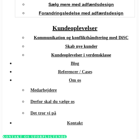
Sælg mere med adfærdsdesign
Forandringsledelse med adfærdsdesign
Kundeoplevelser
Kommunikation og konflikthåndtering med DiSC
Skab nye kunder
Kundeoplevelser i verdensklasse
Blog
Referencer / Cases
Om os
Medarbejdere
Derfor skal du vælge os
Det tror vi på
Kontakt
KONTAKT OS UFORPLIGTENDE