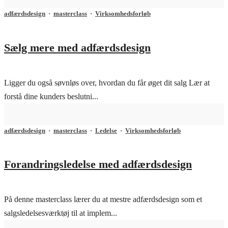
adfærdsdesign
·
masterclass
·
Virksomhedsforløb
Sælg mere med adfærdsdesign
Ligger du også søvnløs over, hvordan du får øget dit salg Lær at
forstå dine kunders beslutni...
adfærdsdesign
·
masterclass
·
Ledelse
·
Virksomhedsforløb
Forandringsledelse med adfærdsdesign
På denne masterclass lærer du at mestre adfærdsdesign som et
salgsledelsesværktøj til at implem...