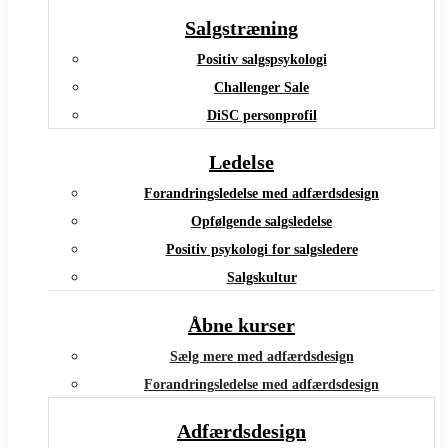
Salgstræning
Positiv salgspsykologi
Challenger Sale
DiSC personprofil
Ledelse
Forandringsledelse med adfærdsdesign
Opfølgende salgsledelse
Positiv psykologi for salgsledere
Salgskultur
Åbne kurser
Sælg mere med adfærdsdesign
Forandringsledelse med adfærdsdesign
Adfærdsdesign