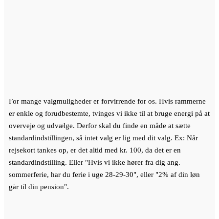
For mange valgmuligheder er forvirrende for os. Hvis rammerne
er enkle og forudbestemte, tvinges vi ikke til at bruge energi på at
overveje og udvælge. Derfor skal du finde en måde at sætte
standardindstillingen, så intet valg er lig med dit valg. Ex: Når
rejsekort tankes op, er det altid med kr. 100, da det er en
standardindstilling. Eller "Hvis vi ikke hører fra dig ang.
sommerferie, har du ferie i uge 28-29-30", eller "2% af din løn
går til din pension".