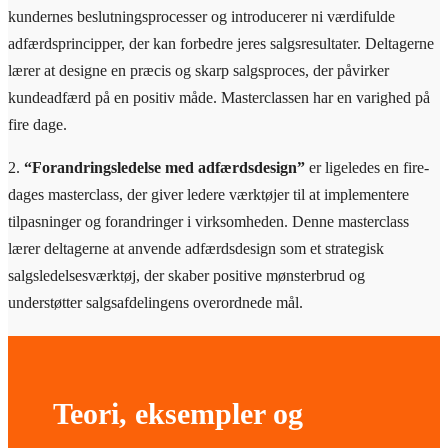
kundernes beslutningsprocesser og introducerer ni værdifulde
adfærdsprincipper, der kan forbedre jeres salgsresultater. Deltagerne
lærer at designe en præcis og skarp salgsproces, der påvirker
kundeadfærd på en positiv måde. Masterclassen har en varighed på
fire dage.
2.
“Forandringsledelse med adfærdsdesign”
er ligeledes en fire-
dages masterclass, der giver ledere værktøjer til at implementere
tilpasninger og forandringer i virksomheden. Denne masterclass
lærer deltagerne at anvende adfærdsdesign som et strategisk
salgsledelsesværktøj, der skaber positive mønsterbrud og
understøtter salgsafdelingens overordnede mål.
Teori, eksempler og