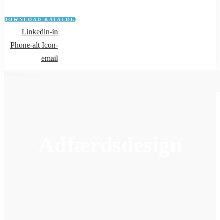
DOWNLOAD KATALOG
Linkedin-in
Phone-alt
Icon-
email
Adfærdsdesign