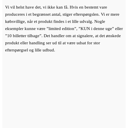
Vi vil helst have det, vi ikke kan få. Hvis en bestemt vare
produceres i et begrænset antal, stiger efterspørgslen. Vi er mere
købsvillige, når et produkt findes i et lille udvalg. Nogle
eksempler kunne være ”limited edition”, ”KUN i denne uge” eller
”10 billetter tilbage”. Det handler om at signalere, at det ønskede
produkt eller handling ser ud til at være udsat for stor
efterspørgsel og lille udbud.