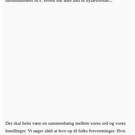
mountainbikes m.v. Hvem har ikke haft et nytårsforsæt...
Der skal helst være en sammenhæng mellem vores ord og vores
handlinger. Vi søger altid at leve op til folks forventninger. Hvis