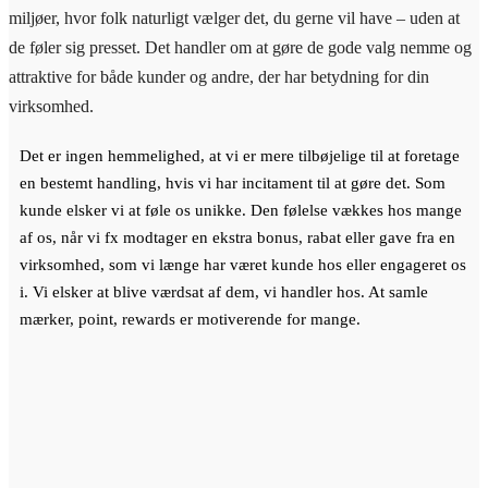
miljøer, hvor folk naturligt vælger det, du gerne vil have – uden at
de føler sig presset. Det handler om at gøre de gode valg nemme og
attraktive for både kunder og andre, der har betydning for din
virksomhed.
Det er ingen hemmelighed, at vi er mere tilbøjelige til at foretage
en bestemt handling, hvis vi har incitament til at gøre det. Som
kunde elsker vi at føle os unikke. Den følelse vækkes hos mange
af os, når vi fx modtager en ekstra bonus, rabat eller gave fra en
virksomhed, som vi længe har været kunde hos eller engageret os
i. Vi elsker at blive værdsat af dem, vi handler hos. At samle
mærker, point, rewards er motiverende for mange.