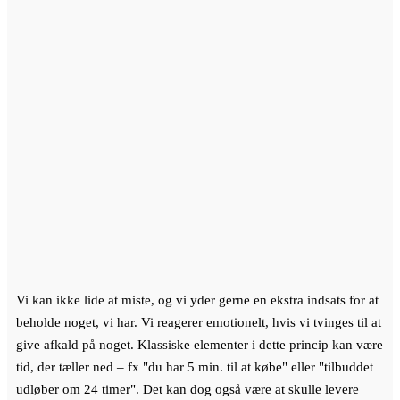
Vi kan ikke lide at miste, og vi yder gerne en ekstra indsats for at
beholde noget, vi har. Vi reagerer emotionelt, hvis vi tvinges til at
give afkald på noget. Klassiske elementer i dette princip kan være
tid, der tæller ned – fx "du har 5 min. til at købe" eller "tilbuddet
udløber om 24 timer". Det kan dog også være at skulle levere