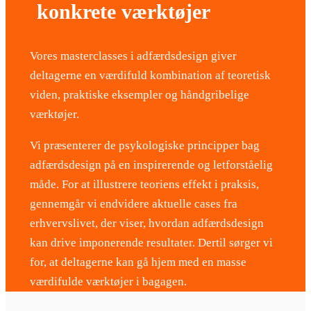
konkrete værktøjer
Vores masterclasses i adfærdsdesign giver
deltagerne en værdifuld kombination af teoretisk
viden, praktiske eksempler og håndgribelige
værktøjer.
Vi præsenterer de psykologiske principper bag
adfærdsdesign på en inspirerende og letforståelig
måde. For at illustrere teoriens effekt i praksis,
gennemgår vi endvidere aktuelle cases fra
erhvervslivet, der viser, hvordan adfærdsdesign
kan drive imponerende resultater. Dertil sørger vi
for, at deltagerne kan gå hjem med en masse
værdifulde værktøjer i bagagen.