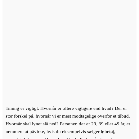
Timing er vigtigt. Hvornår er oftere vigtigere end hvad? Der er
stor forskel på, hvornår vi er mest modtagelige overfor et tilbud.
Hvornår skal lynet slå ned? Personer, der er 29, 39 eller 49 år, er
nemmere at påvirke, hvis du eksempelvis sælger løbetøj,