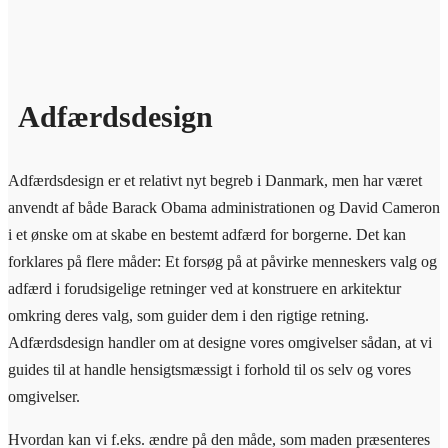
Adfærdsdesign
Adfærdsdesign er et relativt nyt begreb i Danmark, men har været
anvendt af både Barack Obama administrationen og David Cameron
i et ønske om at skabe en bestemt adfærd for borgerne. Det kan
forklares på flere måder: Et forsøg på at påvirke menneskers valg og
adfærd i forudsigelige retninger ved at konstruere en arkitektur
omkring deres valg, som guider dem i den rigtige retning.
Adfærdsdesign handler om at designe vores omgivelser sådan, at vi
guides til at handle hensigtsmæssigt i forhold til os selv og vores
omgivelser.
Hvordan kan vi f.eks. ændre på den måde, som maden præsenteres