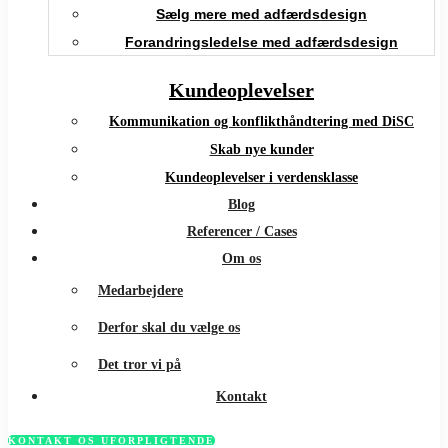
Sælg mere med adfærdsdesign
Forandringsledelse med adfærdsdesign
Kundeoplevelser
Kommunikation og konflikthåndtering med DiSC
Skab nye kunder
Kundeoplevelser i verdensklasse
Blog
Referencer / Cases
Om os
Medarbejdere
Derfor skal du vælge os
Det tror vi på
Kontakt
KONTAKT OS UFORPLIGTENDE