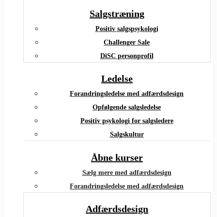
Salgstræning
Positiv salgspsykologi
Challenger Sale
DiSC personprofil
Ledelse
Forandringsledelse med adfærdsdesign
Opfølgende salgsledelse
Positiv psykologi for salgsledere
Salgskultur
Åbne kurser
Sælg mere med adfærdsdesign
Forandringsledelse med adfærdsdesign
Adfærdsdesign