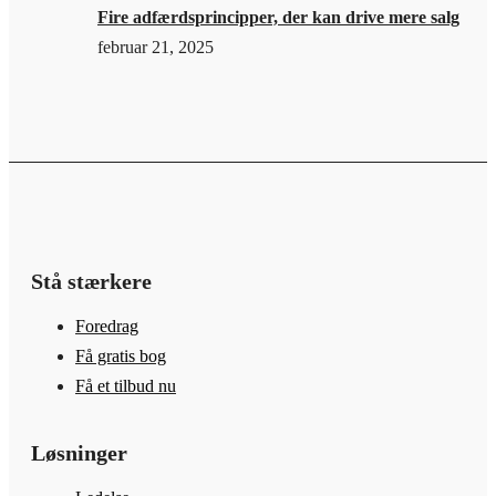
Fire adfærdsprincipper, der kan drive mere salg
februar 21, 2025
Stå stærkere
Foredrag
Få gratis bog
Få et tilbud nu
Løsninger