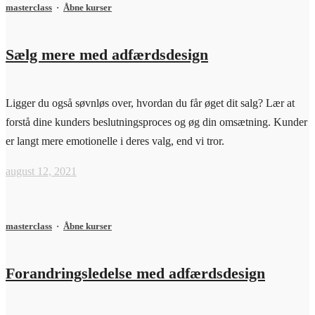
masterclass
·
Åbne kurser
Sælg mere med adfærdsdesign
Ligger du også søvnløs over, hvordan du får øget dit salg? Lær at
forstå dine kunders beslutningsproces og øg din omsætning. Kunder
er langt mere emotionelle i deres valg, end vi tror.
august 12, 2021
masterclass
·
Åbne kurser
Forandringsledelse med adfærdsdesign