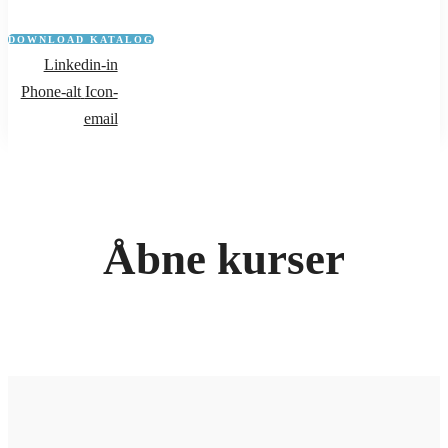
DOWNLOAD KATALOG
Linkedin-in
Phone-alt
Icon-
email
Åbne kurser