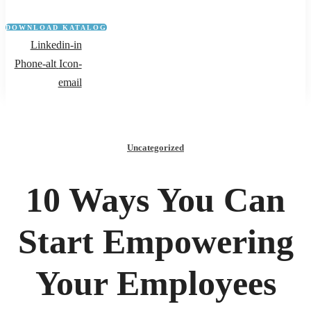
DOWNLOAD KATALOG
Linkedin-in
Phone-alt
Icon-
email
Uncategorized
10 Ways You Can
Start Empowering
Your Employees