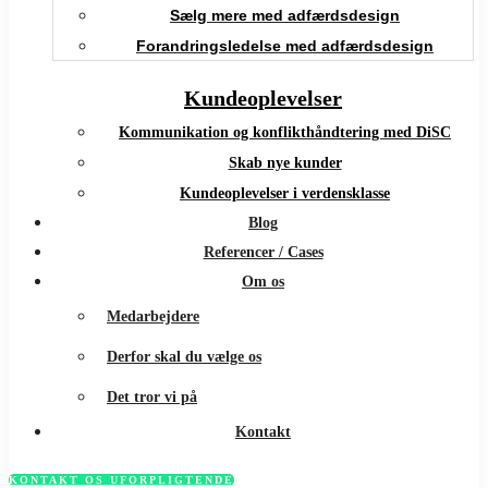
Sælg mere med adfærdsdesign
Forandringsledelse med adfærdsdesign
Kundeoplevelser
Kommunikation og konflikthåndtering med DiSC
Skab nye kunder
Kundeoplevelser i verdensklasse
Blog
Referencer / Cases
Om os
Medarbejdere
Derfor skal du vælge os
Det tror vi på
Kontakt
KONTAKT OS UFORPLIGTENDE