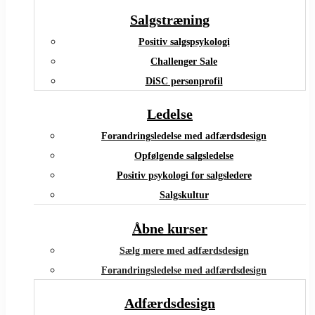
Salgstræning
Positiv salgspsykologi
Challenger Sale
DiSC personprofil
Ledelse
Forandringsledelse med adfærdsdesign
Opfølgende salgsledelse
Positiv psykologi for salgsledere
Salgskultur
Åbne kurser
Sælg mere med adfærdsdesign
Forandringsledelse med adfærdsdesign
Adfærdsdesign