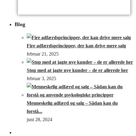
Blog
Fire adfærdsprincipper, der kan drive mere salg
februar 21, 2025
Stop med at jagte nye kunder – de er allerede her
februar 3, 2025
Menneskelig adfærd og salg – Sådan kan du
forstå...
juni 28, 2024