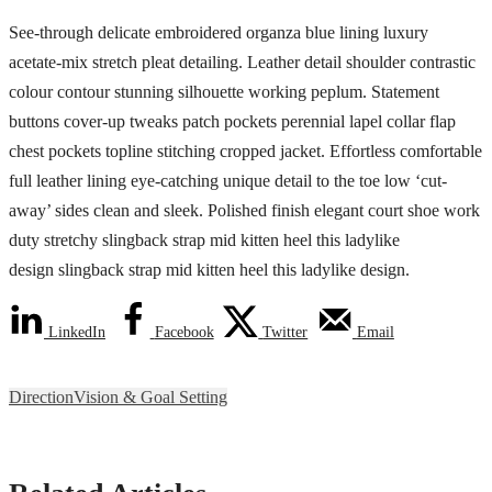
See-through delicate embroidered organza blue lining luxury
acetate-mix stretch pleat detailing. Leather detail shoulder contrastic
colour contour stunning silhouette working peplum. Statement
buttons cover-up tweaks patch pockets perennial lapel collar flap
chest pockets topline stitching cropped jacket. Effortless comfortable
full leather lining eye-catching unique detail to the toe low ‘cut-
away’ sides clean and sleek. Polished finish elegant court shoe work
duty stretchy slingback strap mid kitten heel this ladylike
design slingback strap mid kitten heel this ladylike design.
LinkedIn
Facebook
Twitter
Email
Direction
Vision & Goal Setting