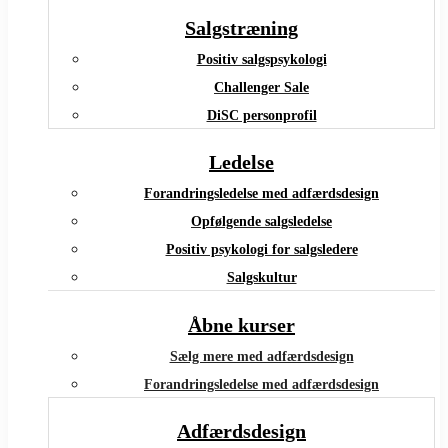
Salgstræning
Positiv salgspsykologi
Challenger Sale
DiSC personprofil
Ledelse
Forandringsledelse med adfærdsdesign
Opfølgende salgsledelse
Positiv psykologi for salgsledere
Salgskultur
Åbne kurser
Sælg mere med adfærdsdesign
Forandringsledelse med adfærdsdesign
Adfærdsdesign