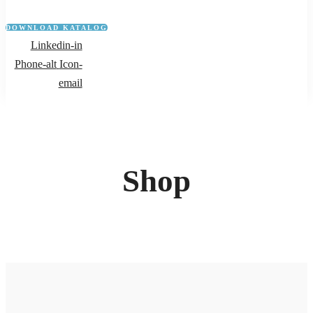
DOWNLOAD KATALOG
Linkedin-in
Phone-alt
Icon-
email
Shop