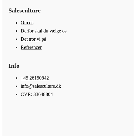
Salesculture
Om os
Derfor skal du vælge os
Det tror vi på
Referencer
Info
+45 26150842
info@salesculture.dk
CVR: 33648804