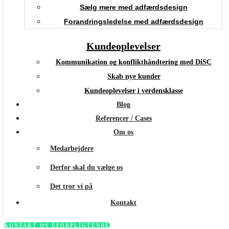
Sælg mere med adfærdsdesign
Forandringsledelse med adfærdsdesign
Kundeoplevelser
Kommunikation og konflikthåndtering med DiSC
Skab nye kunder
Kundeoplevelser i verdensklasse
Blog
Referencer / Cases
Om os
Medarbejdere
Derfor skal du vælge os
Det tror vi på
Kontakt
KONTAKT OS UFORPLIGTENDE