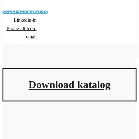
DOWNLOAD KATALOG
Linkedin-in
Phone-alt
Icon-
email
Download katalog