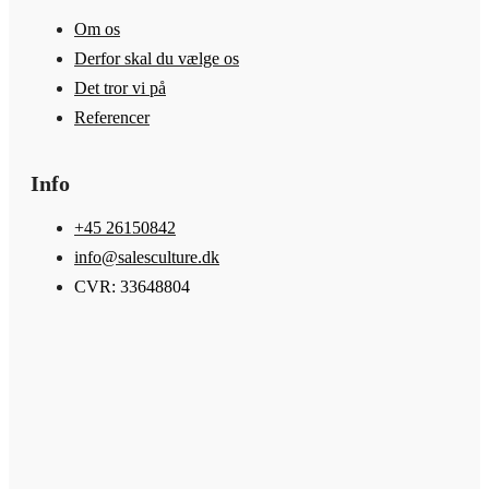
Om os
Derfor skal du vælge os
Det tror vi på
Referencer
Info
+45 26150842
info@salesculture.dk
CVR: 33648804