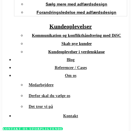
Sælg mere med adfærdsdesign
Forandringsledelse med adfærdsdesign
Kundeoplevelser
Kommunikation og konflikthåndtering med DiSC
Skab nye kunder
Kundeoplevelser i verdensklasse
Blog
Referencer / Cases
Om os
Medarbejdere
Derfor skal du vælge os
Det tror vi på
Kontakt
KONTAKT OS UFORPLIGTENDE