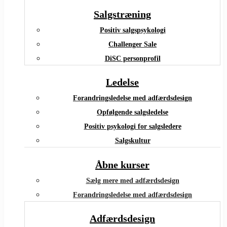
Salgstræning
Positiv salgspsykologi
Challenger Sale
DiSC personprofil
Ledelse
Forandringsledelse med adfærdsdesign
Opfølgende salgsledelse
Positiv psykologi for salgsledere
Salgskultur
Åbne kurser
Sælg mere med adfærdsdesign
Forandringsledelse med adfærdsdesign
Adfærdsdesign