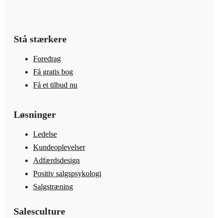
Stå stærkere
Foredrag
Få gratis bog
Få et tilbud nu
Løsninger
Ledelse
Kundeoplevelser
Adfærdsdesign
Positiv salgspsykologi
Salgstræning
Salesculture